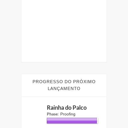
UI
GRÁTIS
ta
PROGRESSO DO PRÓXIMO
LANÇAMENTO
Rainha do Palco
Phase:
Proofing