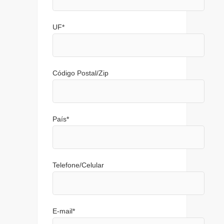
UF
*
Código Postal/Zip
País
*
Telefone/Celular
E-mail
*