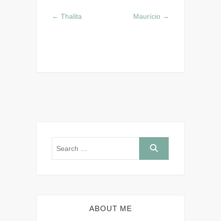
←
Thalita
Maurício
→
ABOUT ME