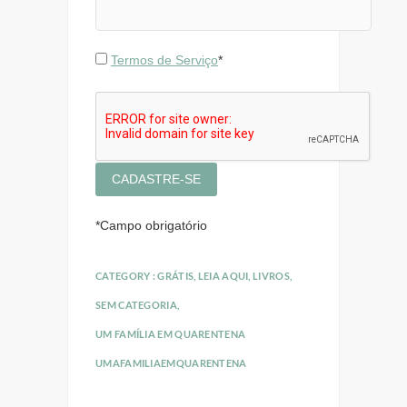
Termos de Serviço
*
*
Campo obrigatório
CATEGORY :
GRÁTIS
,
LEIA AQUI
,
LIVROS
,
SEM CATEGORIA
,
UM FAMÍLIA EM QUARENTENA
UMAFAMILIAEMQUARENTENA