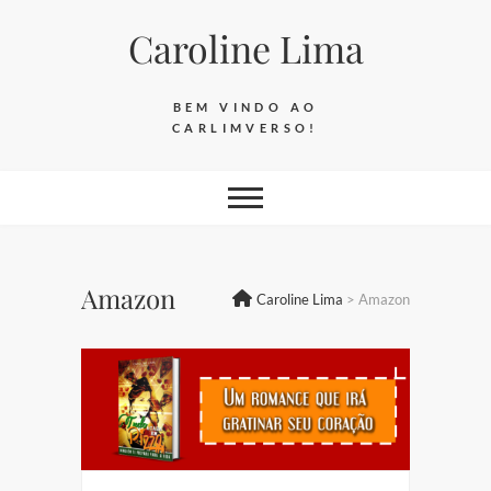
Skip
Caroline Lima
to
content
BEM VINDO AO
CARLIMVERSO!
Amazon
Caroline Lima
>
Amazon