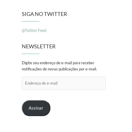
SIGA NO TWITTER
@Twitter Feed
NEWSLETTER
Digite seu endereço de e-mail para receber
notificações de novas publicações por e-mail.
Endereço
de
e-
mail
Assinar