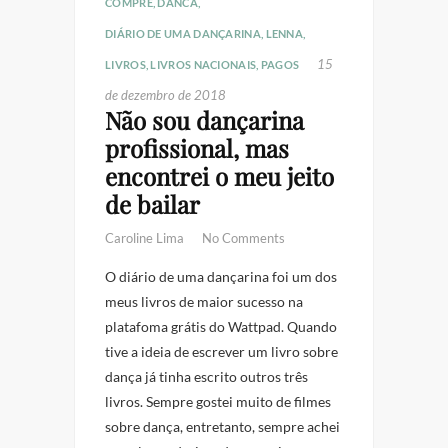
COMPRE
,
DANCÁ
,
DIÁRIO DE UMA DANÇARINA
,
LENNA
,
15
LIVROS
,
LIVROS NACIONAIS
,
PAGOS
de dezembro de 2018
Não sou dançarina
profissional, mas
encontrei o meu jeito
de bailar
Caroline Lima
No Comments
O diário de uma dançarina foi um dos
meus livros de maior sucesso na
platafoma grátis do Wattpad. Quando
tive a ideia de escrever um livro sobre
dança já tinha escrito outros três
livros. Sempre gostei muito de filmes
sobre dança, entretanto, sempre achei