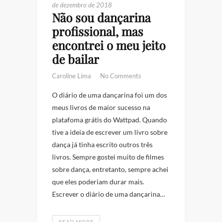
de dezembro de 2018
Não sou dançarina
profissional, mas
encontrei o meu jeito
de bailar
Caroline Lima
No Comments
O diário de uma dançarina foi um dos
meus livros de maior sucesso na
platafoma grátis do Wattpad. Quando
tive a ideia de escrever um livro sobre
dança já tinha escrito outros três
livros. Sempre gostei muito de filmes
sobre dança, entretanto, sempre achei
que eles poderiam durar mais.
Escrever o diário de uma dançarina…
READ MORE