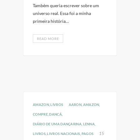
Também queria escrever sobre um
universo real. Essa foi a minha
primeira história…
READ MORE
AMAZON
,
LIVROS
AARON
,
AMAZON
,
COMPRE
,
DANCÁ
,
DIÁRIO DE UMA DANÇARINA
,
LENNA
,
15
LIVROS
,
LIVROS NACIONAIS
,
PAGOS