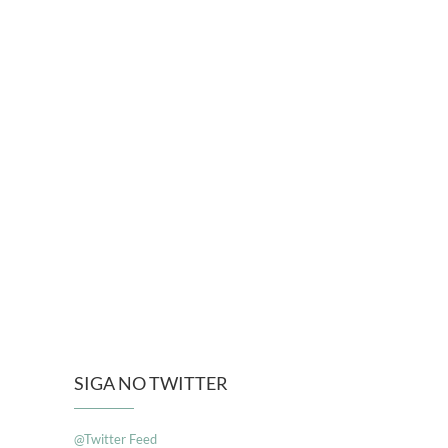
SIGA NO TWITTER
@Twitter Feed