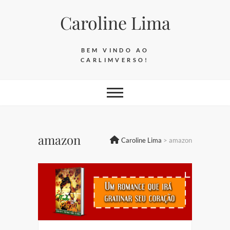
Skip
Caroline Lima
to
content
BEM VINDO AO
CARLIMVERSO!
amazon
Caroline Lima
>
amazon