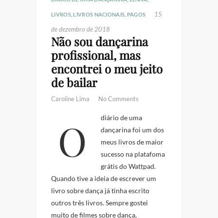
15
LIVROS
,
LIVROS NACIONAIS
,
PAGOS
de dezembro de 2018
Não sou dançarina
profissional, mas
encontrei o meu jeito
de bailar
Caroline Lima
No Comments
O diário de uma
dançarina foi um dos
meus livros de maior
sucesso na platafoma
grátis do Wattpad.
Quando tive a ideia de escrever um
livro sobre dança já tinha escrito
outros três livros. Sempre gostei
muito de filmes sobre dança,