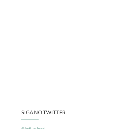
SIGA NO TWITTER
@Twitter Feed