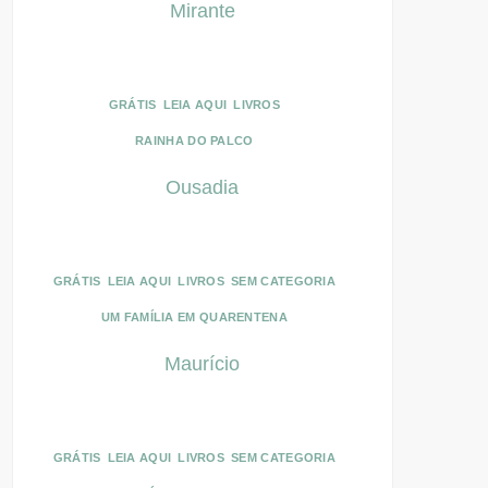
Mirante
GRÁTIS
LEIA AQUI
LIVROS
RAINHA DO PALCO
Ousadia
GRÁTIS
LEIA AQUI
LIVROS
SEM CATEGORIA
UM FAMÍLIA EM QUARENTENA
Maurício
GRÁTIS
LEIA AQUI
LIVROS
SEM CATEGORIA