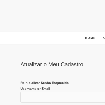
Skip
to
content
HOME
Atualizar o Meu Cadastro
Reinicializar Senha Esquecida
Username or Email