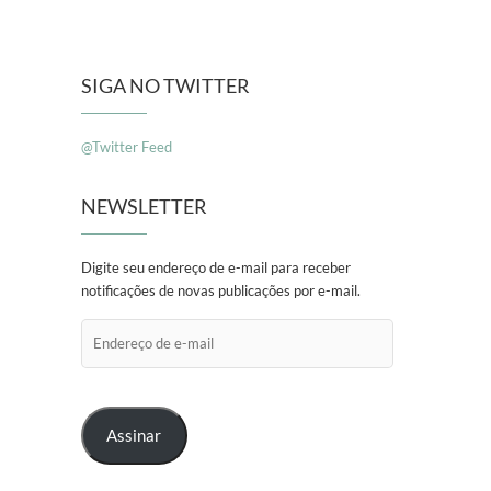
SIGA NO TWITTER
@Twitter Feed
NEWSLETTER
Digite seu endereço de e-mail para receber
notificações de novas publicações por e-mail.
Endereço
de
e-
mail
Assinar