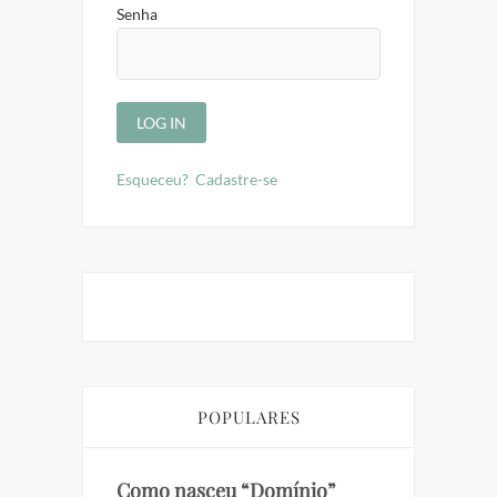
Senha
Esqueceu?
Cadastre-se
POPULARES
Como nasceu “Domínio”