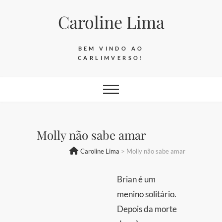
Skip
Caroline Lima
to
content
BEM VINDO AO
CARLIMVERSO!
Molly não sabe amar
Caroline Lima
>
Molly não sabe amar
Brian é um
menino solitário.
Depois da morte