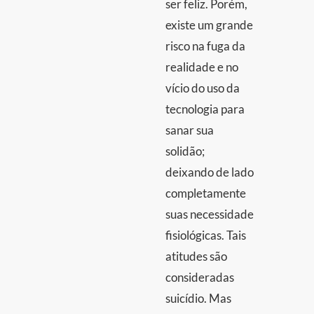
ser feliz. Porém,
existe um grande
risco na fuga da
realidade e no
vício do uso da
tecnologia para
sanar sua
solidão;
deixando de lado
completamente
suas necessidade
fisiológicas. Tais
atitudes são
consideradas
suicídio. Mas