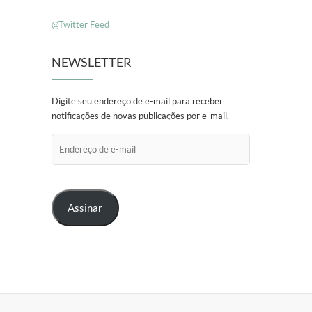
@Twitter Feed
NEWSLETTER
Digite seu endereço de e-mail para receber
notificações de novas publicações por e-mail.
Endereço
de
e-
mail
Assinar