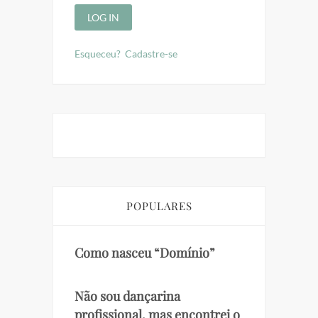
Esqueceu?
Cadastre-se
POPULARES
Como nasceu “Domínio”
Não sou dançarina
profissional, mas encontrei o