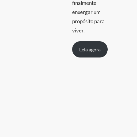
finalmente
enxergar um
propósito para
viver.
Leia agora