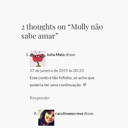
2 thoughts on “Molly não
sabe amar”
Julia Melo
disse:
27 de janeiro de 2019 às 00:23
Esse conto é tão fofinho, só acho que
poderia ter uma continuação. 💜
Responder
carolineescreve
disse: