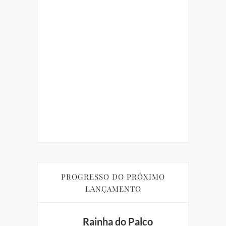
UI
GRÁTIS
ORIA
UARENTENA
in
PROGRESSO DO PRÓXIMO
LANÇAMENTO
Rainha do Palco