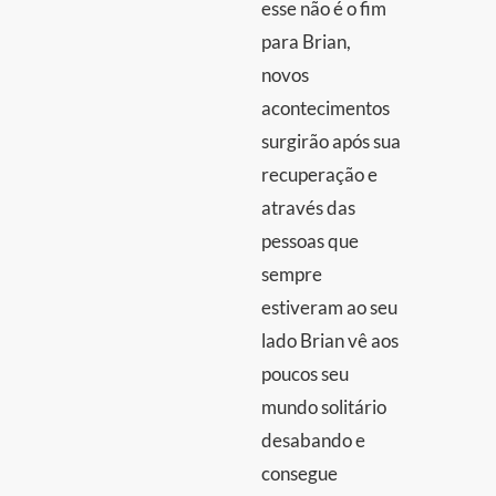
esse não é o fim
para Brian,
novos
acontecimentos
surgirão após sua
recuperação e
através das
pessoas que
sempre
estiveram ao seu
lado Brian vê aos
poucos seu
mundo solitário
desabando e
consegue