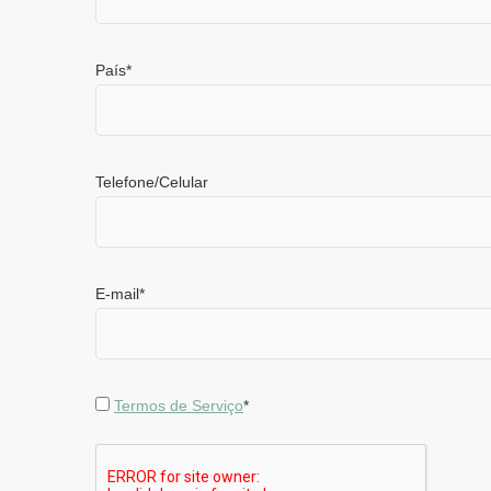
País
*
Telefone/Celular
E-mail
*
Termos de Serviço
*