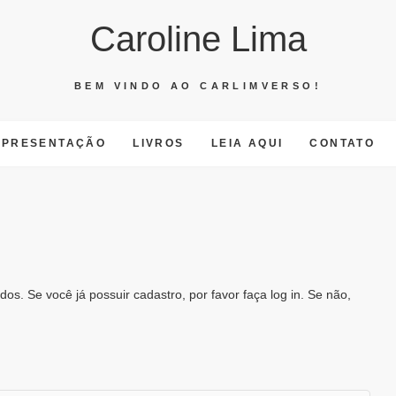
Caroline Lima
BEM VINDO AO CARLIMVERSO!
APRESENTAÇÃO
LIVROS
LEIA AQUI
CONTATO
os. Se você já possuir cadastro, por favor faça log in. Se não,