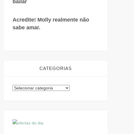
bailar
Acredite! Molly realmente não
sabe amar.
CATEGORIAS
Categorias