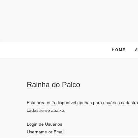
Skip
to
content
HOME
Rainha do Palco
Esta área está disponível apenas para usuários cadastrad
cadastre-se abaixo.
Login de Usuários
Username or Email