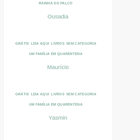
RAINHA DO PALCO
Ousadia
GRÁTIS
LEIA AQUI
LIVROS
SEM CATEGORIA
UM FAMÍLIA EM QUARENTENA
Maurício
GRÁTIS
LEIA AQUI
LIVROS
SEM CATEGORIA
UM FAMÍLIA EM QUARENTENA
Yasmin