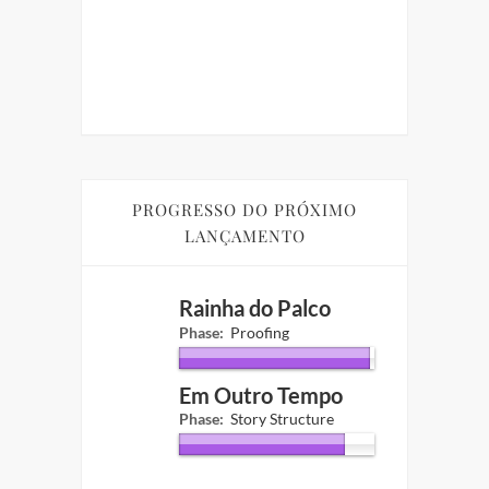
UARENTENA
in
PROGRESSO DO PRÓXIMO
LANÇAMENTO
Rainha do Palco
Phase:
Proofing
Em Outro Tempo
Phase:
Story Structure