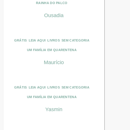
RAINHA DO PALCO
Ousadia
GRÁTIS
LEIA AQUI
LIVROS
SEM CATEGORIA
UM FAMÍLIA EM QUARENTENA
Maurício
GRÁTIS
LEIA AQUI
LIVROS
SEM CATEGORIA
UM FAMÍLIA EM QUARENTENA
Yasmin