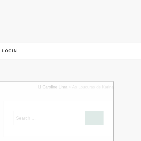
LOGIN
Caroline Lima
>
As Loucuras de Karina