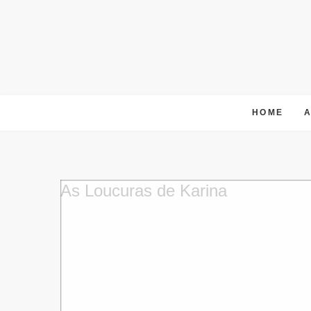
Skip
to
content
HOME
As Loucuras de Karina