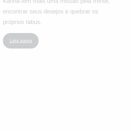
Karina tem mais uma missão pela frente,
encontrar seus desejos e quebrar os
próprios tabus.
Leia agora