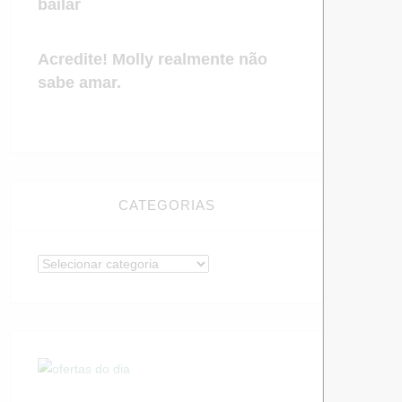
bailar
Acredite! Molly realmente não
sabe amar.
CATEGORIAS
Categorias