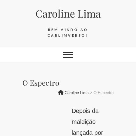
Skip
Caroline Lima
to
content
BEM VINDO AO
CARLIMVERSO!
O Espectro
Caroline Lima
>
O Espectro
Depois da
maldição
lançada por