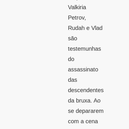
Valkiria
Petrov,
Rudah e Vlad
são
testemunhas
do
assassinato
das
descendentes
da bruxa. Ao
se depararem
com a cena