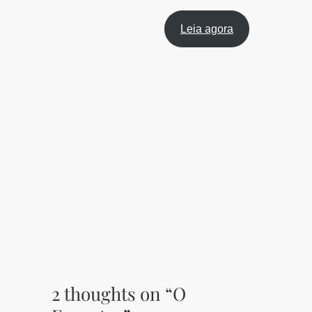
Leia agora
2 thoughts on “O