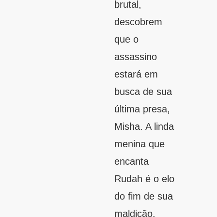
brutal,
descobrem
que o
assassino
estará em
busca de sua
última presa,
Misha. A linda
menina que
encanta
Rudah é o elo
do fim de sua
maldição.