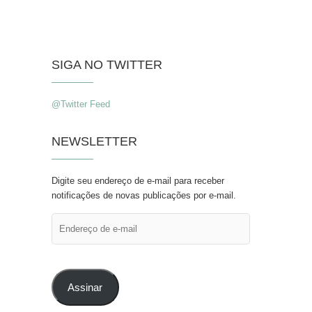
SIGA NO TWITTER
@Twitter Feed
NEWSLETTER
Digite seu endereço de e-mail para receber
notificações de novas publicações por e-mail.
Endereço
de
e-
mail
Assinar