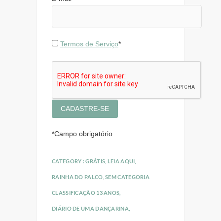
Termos de Serviço
*
*
Campo obrigatório
CATEGORY :
GRÁTIS
,
LEIA AQUI
,
RAINHA DO PALCO
,
SEM CATEGORIA
CLASSIFICAÇÃO 13 ANOS
,
DIÁRIO DE UMA DANÇARINA
,