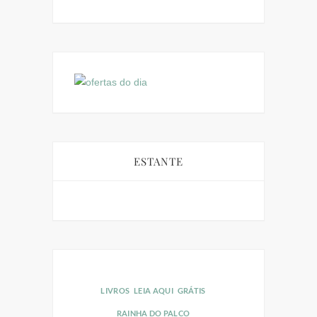
ESTANTE
LIVROS
LEIA AQUI
GRÁTIS
LIVROS
LEI
RAINHA DO PALCO
RAINHA