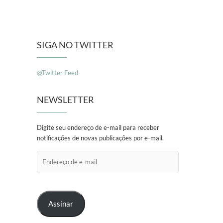
SIGA NO TWITTER
@Twitter Feed
NEWSLETTER
Digite seu endereço de e-mail para receber
notificações de novas publicações por e-mail.
Endereço
de
e-
mail
Assinar