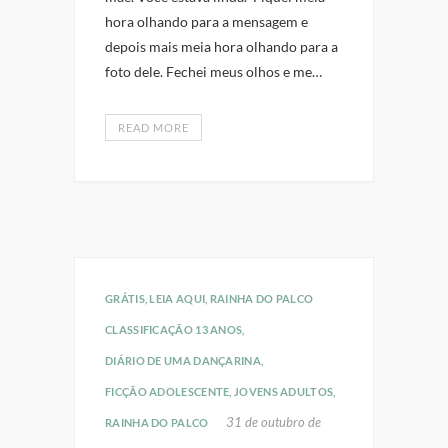
hora olhando para a mensagem e
depois mais meia hora olhando para a
foto dele. Fechei meus olhos e me…
READ MORE
GRÁTIS
,
LEIA AQUI
,
RAINHA DO PALCO
CLASSIFICAÇÃO 13 ANOS
,
DIÁRIO DE UMA DANÇARINA
,
FICÇÃO ADOLESCENTE
,
JOVENS ADULTOS
,
31 de outubro de
RAINHA DO PALCO