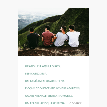
GRÁTIS
,
LEIA AQUI
,
LIVROS
,
SEM CATEGORIA
,
UM FAMÍLIA EM QUARENTENA
FICÇÃO ADOLESCENTE
,
JOVENS ADULTOS
,
QUARENTENALITERARIA
,
ROMANCE
,
7 de abril
UMAFAMILIAEMQUARENTENA