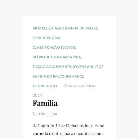
GRÁTIS
,
LEIA AQUI
,
RAINHA DO PALCO
,
SEM CATEGORIA
CLASSIFICAÇÃO 13 ANOS
,
DIÁRIO DE UMA DANÇARINA
,
FICÇÃO ADOLESCENTE
,
JOVENS ADULTOS
,
RAINHA DO PALCO
,
ROMANCE
,
27 de novembro de
YOUNG ADULT
2019
Família
Caroline Lima
♔ Capítulo 11 ♔ Deixei todos eles na
varanda e entrei para encontrar com