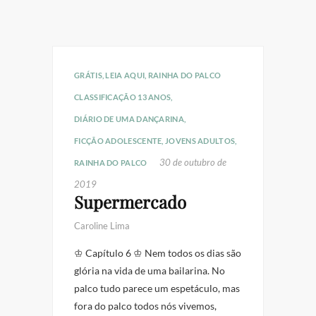
GRÁTIS
,
LEIA AQUI
,
RAINHA DO PALCO
CLASSIFICAÇÃO 13 ANOS
,
DIÁRIO DE UMA DANÇARINA
,
FICÇÃO ADOLESCENTE
,
JOVENS ADULTOS
,
30 de outubro de
RAINHA DO PALCO
2019
Supermercado
Caroline Lima
♔ Capítulo 6 ♔ Nem todos os dias são
glória na vida de uma bailarina. No
palco tudo parece um espetáculo, mas
fora do palco todos nós vivemos,