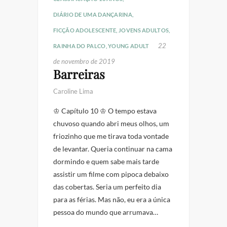
DIÁRIO DE UMA DANÇARINA
,
FICÇÃO ADOLESCENTE
,
JOVENS ADULTOS
,
22
RAINHA DO PALCO
,
YOUNG ADULT
de novembro de 2019
Barreiras
Caroline Lima
♔ Capítulo 10 ♔ O tempo estava
chuvoso quando abri meus olhos, um
friozinho que me tirava toda vontade
de levantar. Queria continuar na cama
dormindo e quem sabe mais tarde
assistir um filme com pipoca debaixo
das cobertas. Seria um perfeito dia
para as férias. Mas não, eu era a única
pessoa do mundo que arrumava…