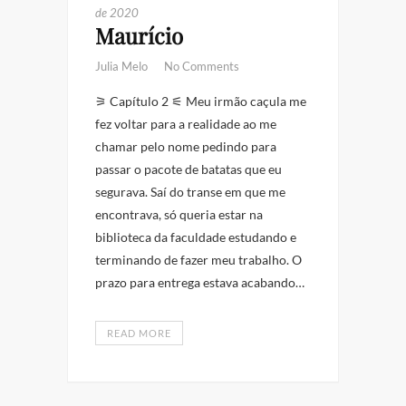
de 2020
Maurício
Julia Melo
No Comments
⚞ Capítulo 2 ⚟ Meu irmão caçula me
fez voltar para a realidade ao me
chamar pelo nome pedindo para
passar o pacote de batatas que eu
segurava. Saí do transe em que me
encontrava, só queria estar na
biblioteca da faculdade estudando e
terminando de fazer meu trabalho. O
prazo para entrega estava acabando…
READ MORE