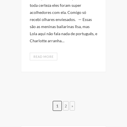
toda certeza eles foram super
acolhedores com ela. Comigo só
recebi olhares enviesados. — Essas
são as meninas bailarinas Ilsa, mas
Lola aqui não fala nada de português, e
Charlotte arranha…
READ MORE
1
2
»