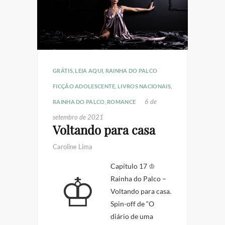
GRÁTIS
,
LEIA AQUI
,
RAINHA DO PALCO
FICÇÃO ADOLESCENTE
,
LIVROS NACIONAIS
,
6 de
RAINHA DO PALCO
,
ROMANCE
setembro de 2021
Voltando para casa
Caroline Lima
♔ Capítulo 17 ♔
Rainha do Palco –
Voltando para casa.
Spin-off de “O
diário de uma