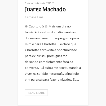
1 de outubro de 2019
Juarez Machado
Caroline Lima
♔ Capítulo 5 ♔ Mais um dia no
hemisfério sul. — Bom dia meninas,
dormiram bem? — Ilsa pergunta para
mim e para Charlotte. E é claro que
Charlotte aproveita a oportunidade
para exibir seu português me
deixando completamente fora da
conversa. Já estou me acostumando a
viver na solidão nesse país, afinal não
vim para cá para fazer amizades. Eu…
READ MORE