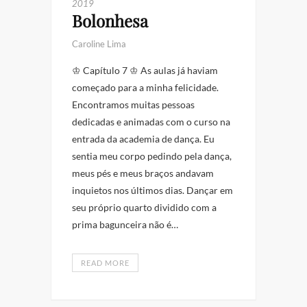
2019
Bolonhesa
Caroline Lima
♔ Capítulo 7 ♔ As aulas já haviam
começado para a minha felicidade.
Encontramos muitas pessoas
dedicadas e animadas com o curso na
entrada da academia de dança. Eu
sentia meu corpo pedindo pela dança,
meus pés e meus braços andavam
inquietos nos últimos dias. Dançar em
seu próprio quarto dividido com a
prima bagunceira não é…
READ MORE