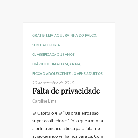
GRÁTIS
,
LEIA AQUI
,
RAINHA DO PALCO
,
SEM CATEGORIA
CLASSIFICAÇÃO 13 ANOS
,
DIÁRIO DE UMA DANÇARINA
,
FICÇÃO ADOLESCENTE
,
JOVENS ADULTOS
20 de setembro de 2019
Falta de privacidade
Caroline Lima
♔ Capítulo 4 ♔ “Os brasileiros são
super acolhedores”, foi o que a minha
a prima encheu a boca para falar no
avião quando vínhamos para cá. Com