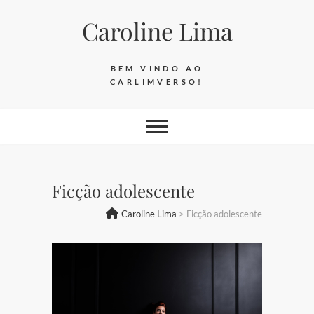
Skip
Caroline Lima
to
content
BEM VINDO AO
CARLIMVERSO!
Ficção adolescente
Caroline Lima
>
Ficção adolescente