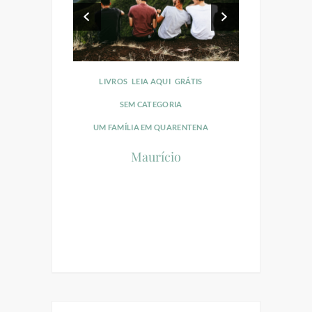
O
LIVROS
LEIA AQUI
GRÁTIS
SEM CATEGORIA
UM FAMÍLIA EM QUARENTENA
UI
GRÁTIS
Maurício
ORIA
UARENTENA
in