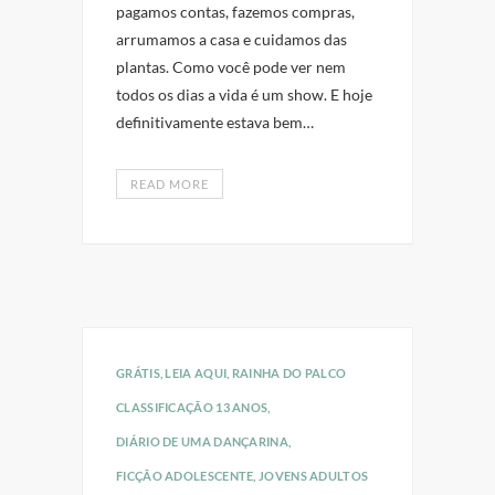
pagamos contas, fazemos compras,
arrumamos a casa e cuidamos das
plantas. Como você pode ver nem
todos os dias a vida é um show. E hoje
definitivamente estava bem…
READ MORE
GRÁTIS
,
LEIA AQUI
,
RAINHA DO PALCO
CLASSIFICAÇÃO 13 ANOS
,
DIÁRIO DE UMA DANÇARINA
,
FICÇÃO ADOLESCENTE
,
JOVENS ADULTOS