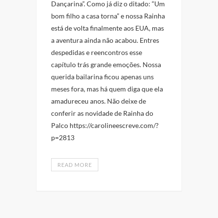
Dançarina”. Como já diz o ditado: “Um
bom filho a casa torna” e nossa Rainha
está de volta finalmente aos EUA, mas
a aventura ainda não acabou. Entres
despedidas e reencontros esse
capítulo trás grande emoções. Nossa
querida bailarina ficou apenas uns
meses fora, mas há quem diga que ela
amadureceu anos. Não deixe de
conferir as novidade de Rainha do
Palco https://carolineescreve.com/?
p=2813
READ MORE