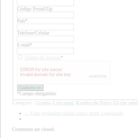
Código Postal/Zip
País
*
Telefone/Celular
E-mail
*
Termos de Serviço
*
*
Campo obrigatório
Category :
Grátis
,
Leia aqui
,
Rainha do Palco
Ficção adol
←
Uma verdadeira rainha nunca perde a majestade
Comments are closed.