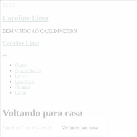
Skip
to
content
Caroline Lima
BEM VINDO AO CARLIMVERSO!
Caroline Lima
Home
Apresentação
Livros
Leia Aqui
Contato
Login
Voltando para casa
Caroline Lima
>
Grátis
>
Voltando para casa