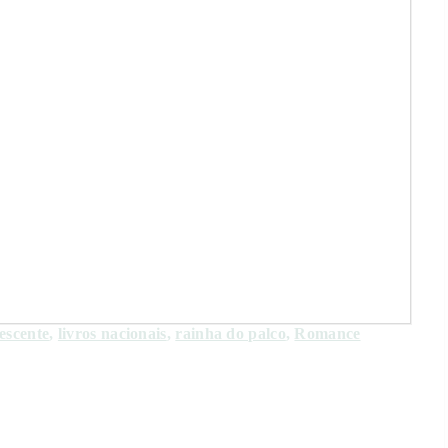
escente
,
livros nacionais
,
rainha do palco
,
Romance