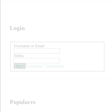
Login
Username or Email
Senha
Esqueceu?
Cadastre-se
Populares