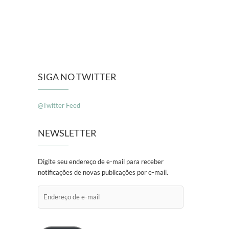
SIGA NO TWITTER
@Twitter Feed
NEWSLETTER
Digite seu endereço de e-mail para receber
notificações de novas publicações por e-mail.
Endereço
de
e-
mail