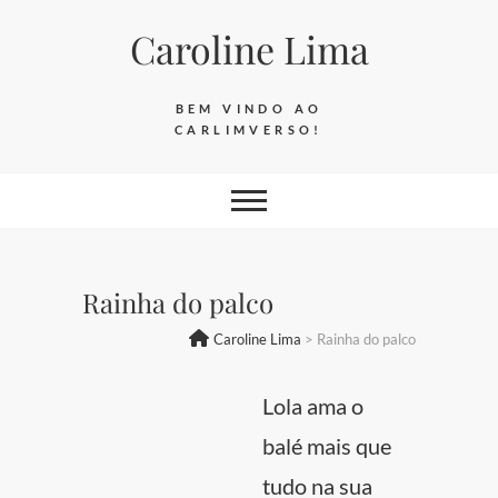
Skip
Caroline Lima
to
content
BEM VINDO AO
CARLIMVERSO!
Rainha do palco
Caroline Lima
>
Rainha do palco
Lola ama o
balé mais que
tudo na sua