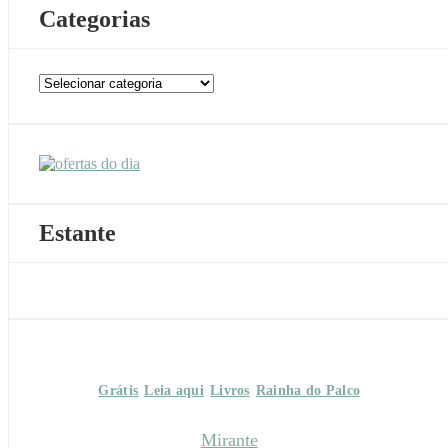
Categorias
Categorias
Estante
Grátis
Leia aqui
Livros
Rainha do Palco
Mirante