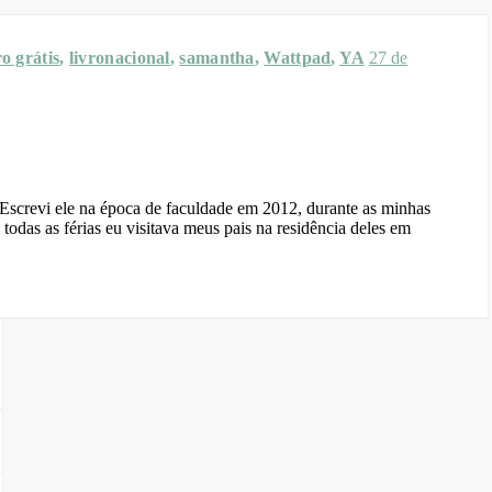
ro grátis
,
livronacional
,
samantha
,
Wattpad
,
YA
27 de
odas as férias eu visitava meus pais na residência deles em