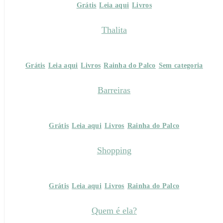
Grátis
Leia aqui
Livros
Thalita
Grátis
Leia aqui
Livros
Rainha do Palco
Sem categoria
Barreiras
Grátis
Leia aqui
Livros
Rainha do Palco
Shopping
Grátis
Leia aqui
Livros
Rainha do Palco
Quem é ela?