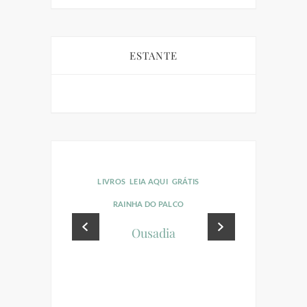
ESTANTE
LIVROS
LEIA AQUI
GRÁTIS
RAINHA DO PALCO
Ousadia
LIVROS
LEI