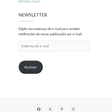
@Twitter Feed
NEWSLETTER
Digite seu endereço de e-mail para receber
notificações de novas publicações por e-mail.
Endereço
de
e-
mail
Assinar