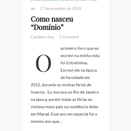
27 de novembro de 2018
YA
Como nasceu
“Domínio”
Caroline Lima
1 Comment
O primeiro livro que eu
escrevi na minha vida
foi Entrelinhas.
Escrevi ele na época
de faculdade em
2012, durante as minhas férias de
inverno. Eu morava no Rio de Janeiro
na época, porém todas as férias eu
visitava meus pais na residência deles
em Macaé. Esse ano em especial foi o
mesmo ano que…