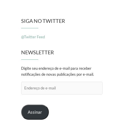
SIGA NO TWITTER
@Twitter Feed
NEWSLETTER
Digite seu endereço de e-mail para receber
notificações de novas publicações por e-mail.
Endereço
de
e-
mail
Assinar