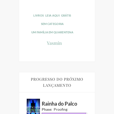
SEM CATEGORIA
UM FAMÍLIA EM QUARENTENA
UI
GRÁTIS
Yasmin
ta
PROGRESSO DO PRÓXIMO
LANÇAMENTO
Rainha do Palco
Phase:
Proofing