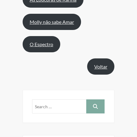
Molly não sabe Amar
O Espectro
Voltar