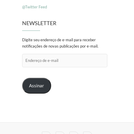
@Twitter Feed
NEWSLETTER
Digite seu endereço de e-mail para receber
notificações de novas publicações por e-mail.
Endereço
de
e-
mail
Assinar