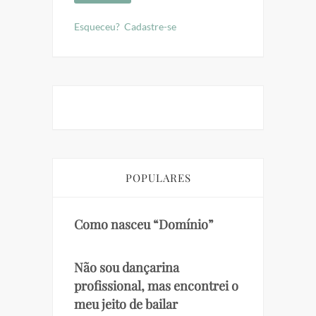
Esqueceu?
Cadastre-se
POPULARES
Como nasceu “Domínio”
Não sou dançarina
profissional, mas encontrei o
meu jeito de bailar